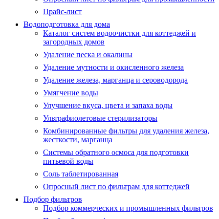
Прайс-лист
Водоподготовка для дома
Каталог систем водоочистки для коттеджей и
загородных домов
Удаление песка и окалины
Удаление мутности и окисленного железа
Удаление железа, марганца и сероводорода
Умягчение воды
Улучшение вкуса, цвета и запаха воды
Ультрафиолетовые стерилизаторы
Комбинированные фильтры для удаления железа,
жесткости, марганца
Системы обратного осмоса для подготовки
питьевой воды
Соль таблетированная
Опросный лист по фильтрам для коттеджей
Подбор фильтров
Подбор коммерческих и промышленных фильтров