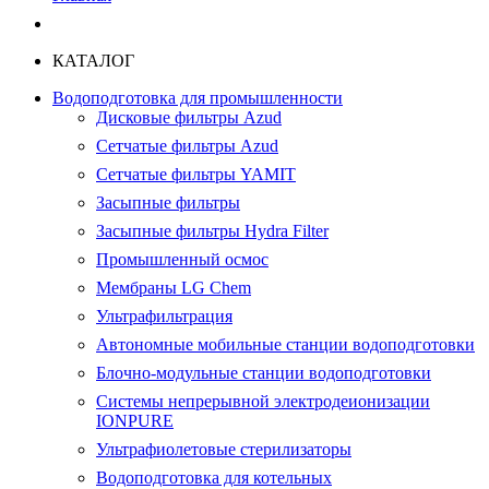
КАТАЛОГ
Водоподготовка для промышленности
Дисковые фильтры Azud
Сетчатые фильтры Azud
Сетчатые фильтры YAMIT
Засыпные фильтры
Засыпные фильтры Hydra Filter
Промышленный осмос
Мембраны LG Chem
Ультрафильтрация
Автономные мобильные станции водоподготовки
Блочно-модульные станции водоподготовки
Системы непрерывной электродеионизации
IONPURE
Ультрафиолетовые стерилизаторы
Водоподготовка для котельных