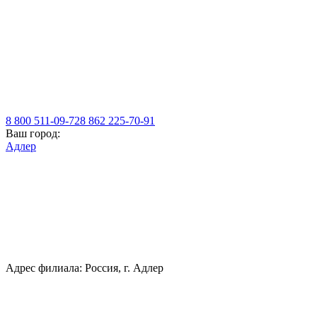
8 800 511-09-72
8 862 225-70-91
Ваш город:
Адлер
Адрес филиала: Россия, г. Адлер