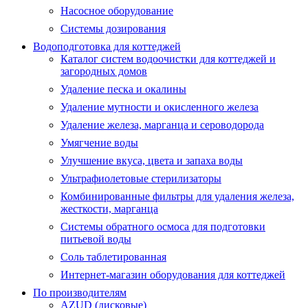
Насосное оборудование
Системы дозирования
Водоподготовка для коттеджей
Каталог систем водоочистки для коттеджей и
загородных домов
Удаление песка и окалины
Удаление мутности и окисленного железа
Удаление железа, марганца и сероводорода
Умягчение воды
Улучшение вкуса, цвета и запаха воды
Ультрафиолетовые стерилизаторы
Комбинированные фильтры для удаления железа,
жесткости, марганца
Системы обратного осмоса для подготовки
питьевой воды
Соль таблетированная
Интернет-магазин оборудования для коттеджей
По производителям
AZUD (дисковые)