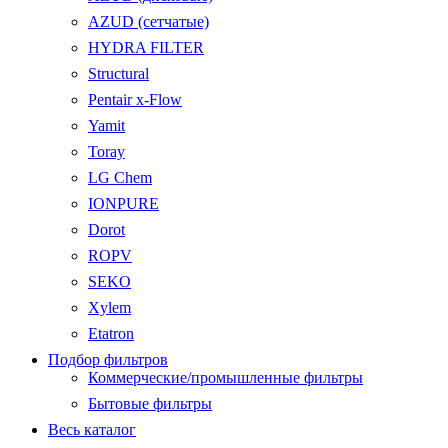
AZUD (сетчатые)
HYDRA FILTER
Structural
Pentair x-Flow
Yamit
Toray
LG Chem
IONPURE
Dorot
ROPV
SEKO
Xylem
Etatron
Подбор фильтров
Коммерческие/промышленные фильтры
Бытовые фильтры
Весь каталог