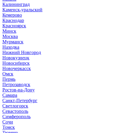
Калининград
Каменск-уральский
Кемерово
Краснодар
Красноярск
Минск
Москва
Мурманск
Находка
Нижний Новгород
Новокузнецк
Новосибирск
Новочеркасск
Омск
Пермь
Петрозаводск
Ростов-на-Дону
Самара
Санкт-Петербург
Светлогорск
Севастополь
Симферополь
Сочи
Томск
Тюмень