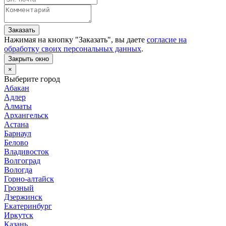
Заказать
Нажимая на кнопку "
Заказать
", вы даете
согласие на
обработку своих персональных данных
.
Закрыть окно
×
Выберите город
Абакан
Адлер
Алматы
Архангельск
Астана
Барнаул
Белово
Владивосток
Волгоград
Вологда
Горно-алтайск
Грозный
Дзержинск
Екатеринбург
Иркутск
Казань