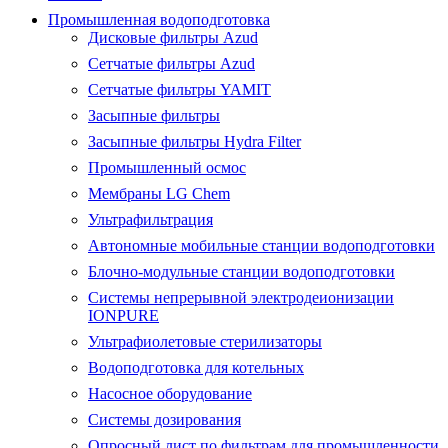
Промышленная водоподготовка
Дисковые фильтры Azud
Сетчатые фильтры Azud
Сетчатые фильтры YAMIT
Засыпные фильтры
Засыпные фильтры Hydra Filter
Промышленный осмос
Мембраны LG Chem
Ультрафильтрация
Автономные мобильные станции водоподготовки
Блочно-модульные станции водоподготовки
Системы непрерывной электродеионизации
IONPURE
Ультрафиолетовые стерилизаторы
Водоподготовка для котельных
Насосное оборудование
Системы дозирования
Опросный лист по фильтрам для промышленности