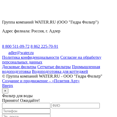
Группа компаний WATER.RU (ООО "Гидра Фильтр")
Адрес филиала:
Россия
, г.
Адлер
8 800 511-09-72
8 862 225-70-91
adler@water.ru
Политика конфиденциальности
Согласие на обработку
персональных данных
Дисковые фильтры
Сетчатые фильтры
Промышленная
водоподготовка
Водоподготовка для коттеджей
© Группа компаний WATER.RU - ООО "Гидра Фильтр"
Создание и продвижение – «Позитив Арт»
Вверх
×
Фильтр для воды
Принято! Ожидайте!