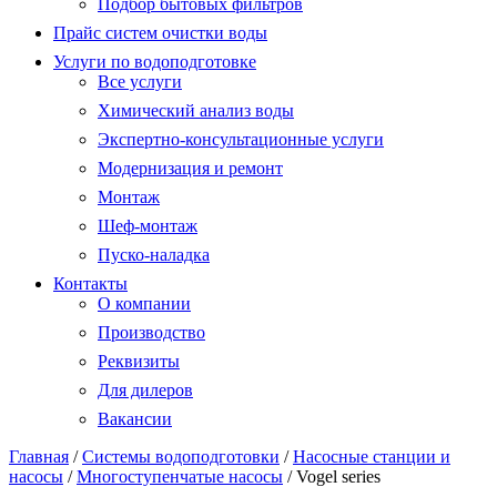
Подбор бытовых фильтров
Прайс систем очистки воды
Услуги по водоподготовке
Все услуги
Химический анализ воды
Экспертно-консультационные услуги
Модернизация и ремонт
Монтаж
Шеф-монтаж
Пуско-наладка
Контакты
О компании
Производство
Реквизиты
Для дилеров
Вакансии
Главная
/
Системы водоподготовки
/
Насосные станции и
насосы
/
Многоступенчатые насосы
/
Vogel series