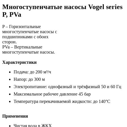
Многоступенчатые насосы Vogel series
P, PVa
P – Горизонтальные
многоступенчатые насосы с
подшипниками с обоих
сторон.
PVa – Вертикальные
многоступенчатые насосы.
Характеристики
Подача: до 200 м³/ч
Напор: до 300 м
Электропитание: однофазный и трёхфазный 50 и 60 Гц
Максимальное рабочее давление 45 бар
Температура перекачиваемой жидкости: до 140°C
Применения
Чистая вода в ЖКХ